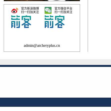
官方新浪微博
官方微信平台
扫一扫加关注
扫一扫加关注
admin@archeryplus.cn